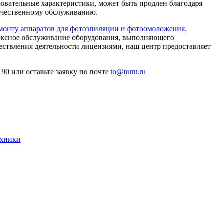
бовательные характеристики, может быть продлен благодаря
ачественному обслуживанию.
емонту аппаратов для фотоэпиляции и фотоомоложения
.
ксное обслуживание оборудования, выполняющего
ествления деятельности лицензиями, наш центр предоставляет
90 или оставьте заявку по почте
to@tomt.ru
ехники