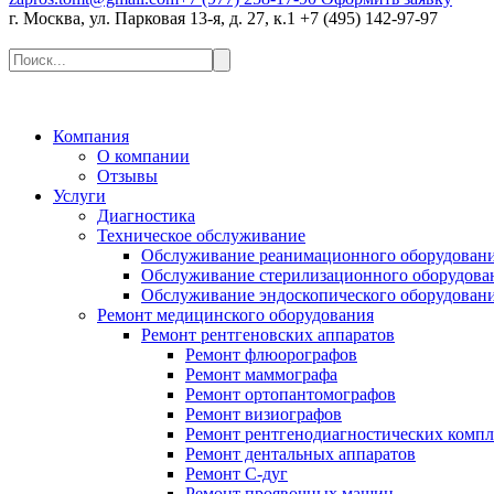
г. Москва, ул. Парковая 13-я, д. 27, к.1
+7 (495) 142-97-97
Компания
О компании
Отзывы
Услуги
Диагностика
Техническое обслуживание
Обслуживание реанимационного оборудован
Обслуживание стерилизационного оборудова
Обслуживание эндоскопического оборудован
Ремонт медицинского оборудования
Ремонт рентгеновских аппаратов
Ремонт флюорографов
Ремонт маммографа
Ремонт ортопантомографов
Ремонт визиографов
Ремонт рентгенодиагностических компл
Ремонт дентальных аппаратов
Ремонт С-дуг
Ремонт проявочных машин