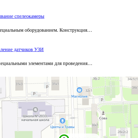
ивание спелеокамеры
специальным оборудованием. Конструкция…
вление датчиков УЗИ
специальными элементами для проведения…