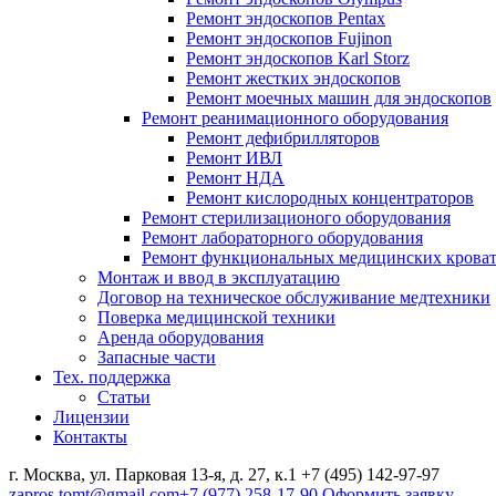
Ремонт эндоскопов Pentax
Ремонт эндоскопов Fujinon
Ремонт эндоскопов Karl Storz
Ремонт жестких эндоскопов
Ремонт моечных машин для эндоскопов
Ремонт реанимационного оборудования
Ремонт дефибрилляторов
Ремонт ИВЛ
Ремонт НДА
Ремонт кислородных концентраторов
Ремонт стерилизационого оборудования
Ремонт лабораторного оборудования
Ремонт функциональных медицинских крова
Монтаж и ввод в эксплуатацию
Договор на техническое обслуживание медтехники
Поверка медицинской техники
Аренда оборудования
Запасные части
Тех. поддержка
Статьи
Лицензии
Контакты
г. Москва, ул. Парковая 13-я, д. 27, к.1
+7 (495) 142-97-97
zapros.tomt@gmail.com
+7 (977) 258-17-90
Оформить заявку