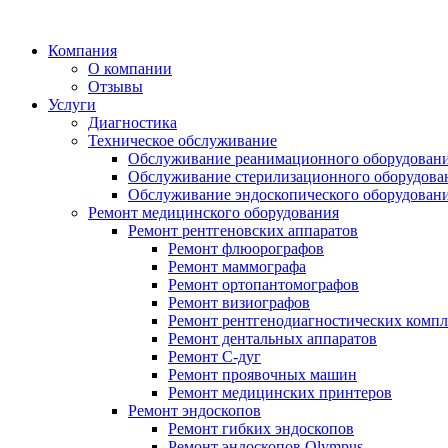
Компания
О компании
Отзывы
Услуги
Диагностика
Техническое обслуживание
Обслуживание реанимационного оборудован
Обслуживание стерилизационного оборудова
Обслуживание эндоскопического оборудован
Ремонт медицинского оборудования
Ремонт рентгеновских аппаратов
Ремонт флюорографов
Ремонт маммографа
Ремонт ортопантомографов
Ремонт визиографов
Ремонт рентгенодиагностических компл
Ремонт дентальных аппаратов
Ремонт С-дуг
Ремонт проявочных машин
Ремонт медицинских принтеров
Ремонт эндоскопов
Ремонт гибких эндоскопов
Ремонт эндоскопов Olympus