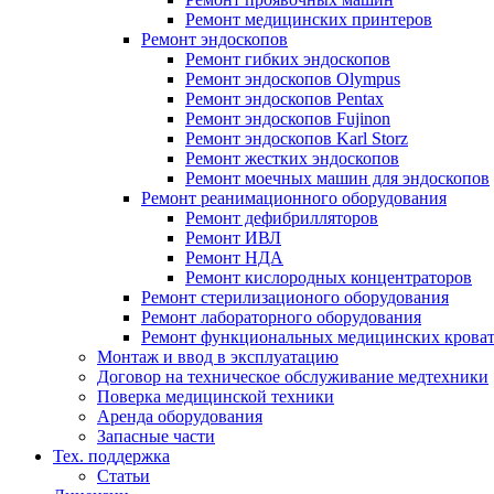
Ремонт медицинских принтеров
Ремонт эндоскопов
Ремонт гибких эндоскопов
Ремонт эндоскопов Olympus
Ремонт эндоскопов Pentax
Ремонт эндоскопов Fujinon
Ремонт эндоскопов Karl Storz
Ремонт жестких эндоскопов
Ремонт моечных машин для эндоскопов
Ремонт реанимационного оборудования
Ремонт дефибрилляторов
Ремонт ИВЛ
Ремонт НДА
Ремонт кислородных концентраторов
Ремонт стерилизационого оборудования
Ремонт лабораторного оборудования
Ремонт функциональных медицинских крова
Монтаж и ввод в эксплуатацию
Договор на техническое обслуживание медтехники
Поверка медицинской техники
Аренда оборудования
Запасные части
Тех. поддержка
Статьи