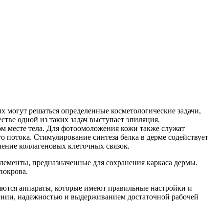
 могут решаться определенные косметологические задачи,
стве одной из таких задач выступает эпиляция.
ом месте тела. Для фотоомоложения кожи также служат
о потока. Стимулирование синтеза белка в дерме содействует
ление коллагеновых клеточных связок.
лементы, предназначенные для сохранения каркаса дермы.
покрова.
тся аппараты, которые имеют правильные настройки и
нении, надежностью и выдерживанием достаточной рабочей