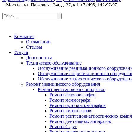
г. Москва, ул. Парковая 13-я, д. 27, к.1
+7 (495) 142-97-97
Компания
О компании
Отзывы
Услуги
Диагностика
Техническое обслуживание
Обслуживание реанимационного оборудован
Обслуживание стерилизационного оборудова
Обслуживание эндоскопического оборудован
Ремонт медицинского оборудования
Ремонт рентгеновских аппаратов
Ремонт флюорографов
Ремонт маммографа
Ремонт ортопантомографов
Ремонт визиографов
Ремонт рентгенодиагностических компл
Ремонт дентальных аппаратов
Ремонт С-дуг
Ремонт проявочных машин