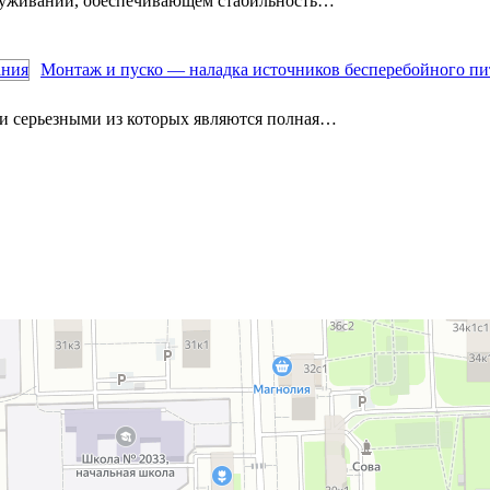
служивании, обеспечивающем стабильность…
Монтаж и пуско — наладка источников бесперебойного пи
ми серьезными из которых являются полная…