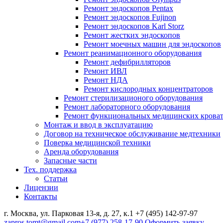
Ремонт эндоскопов Pentax
Ремонт эндоскопов Fujinon
Ремонт эндоскопов Karl Storz
Ремонт жестких эндоскопов
Ремонт моечных машин для эндоскопов
Ремонт реанимационного оборудования
Ремонт дефибрилляторов
Ремонт ИВЛ
Ремонт НДА
Ремонт кислородных концентраторов
Ремонт стерилизационого оборудования
Ремонт лабораторного оборудования
Ремонт функциональных медицинских крова
Монтаж и ввод в эксплуатацию
Договор на техническое обслуживание медтехники
Поверка медицинской техники
Аренда оборудования
Запасные части
Тех. поддержка
Статьи
Лицензии
Контакты
г. Москва, ул. Парковая 13-я, д. 27, к.1
+7 (495) 142-97-97
zapros.tomt@gmail.com
+7 (977) 258-17-90
Оформить заявку