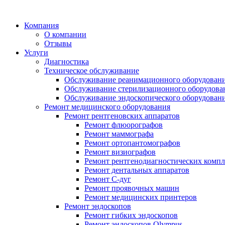
Компания
О компании
Отзывы
Услуги
Диагностика
Техническое обслуживание
Обслуживание реанимационного оборудован
Обслуживание стерилизационного оборудова
Обслуживание эндоскопического оборудован
Ремонт медицинского оборудования
Ремонт рентгеновских аппаратов
Ремонт флюорографов
Ремонт маммографа
Ремонт ортопантомографов
Ремонт визиографов
Ремонт рентгенодиагностических компл
Ремонт дентальных аппаратов
Ремонт С-дуг
Ремонт проявочных машин
Ремонт медицинских принтеров
Ремонт эндоскопов
Ремонт гибких эндоскопов
Ремонт эндоскопов Olympus