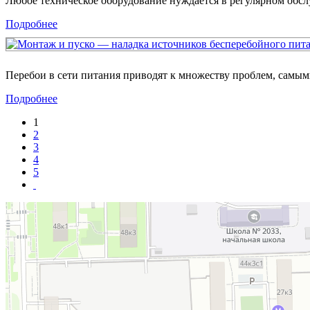
Любое техническое оборудование нуждается в регулярном об
Подробнее
Перебои в сети питания приводят к множеству проблем, самы
Подробнее
1
2
3
4
5