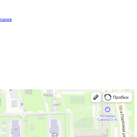
тания