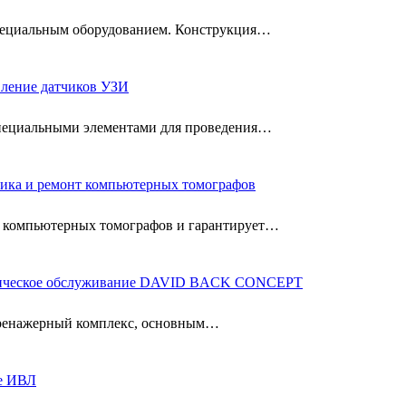
специальным оборудованием. Конструкция…
вление датчиков УЗИ
специальными элементами для проведения…
ика и ремонт компьютерных томографов
 компьютерных томографов и гарантирует…
ическое обслуживание DAVID BACK CONCEPT
ренажерный комплекс, основным…
е ИВЛ