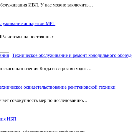
 обслуживания ИВЛ. У нас можно заключить…
служивание аппаратов МРТ
МР-системы на постоянных…
Техническое обслуживание и ремонт холодильного оборуд
нского назначения Когда из строя выходит…
ехническое освидетельствование рентгеновской техники
ючает совокупность мер по исследованию…
ния ИБП