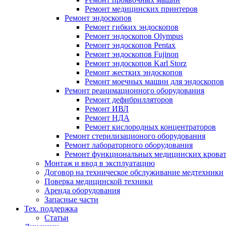
Ремонт медицинских принтеров
Ремонт эндоскопов
Ремонт гибких эндоскопов
Ремонт эндоскопов Olympus
Ремонт эндоскопов Pentax
Ремонт эндоскопов Fujinon
Ремонт эндоскопов Karl Storz
Ремонт жестких эндоскопов
Ремонт моечных машин для эндоскопов
Ремонт реанимационного оборудования
Ремонт дефибрилляторов
Ремонт ИВЛ
Ремонт НДА
Ремонт кислородных концентраторов
Ремонт стерилизационого оборудования
Ремонт лабораторного оборудования
Ремонт функциональных медицинских крова
Монтаж и ввод в эксплуатацию
Договор на техническое обслуживание медтехники
Поверка медицинской техники
Аренда оборудования
Запасные части
Тех. поддержка
Статьи