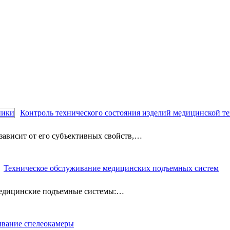
Контроль технического состояния изделий медицинской т
ависит от его субъективных свойств,…
Техническое обслуживание медицинских подъемных систем
Медицинские подъемные системы:…
ивание спелеокамеры