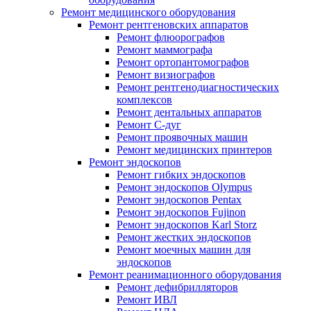
Ремонт медицинского оборудования
Ремонт рентгеновских аппаратов
Ремонт флюорографов
Ремонт маммографа
Ремонт ортопантомографов
Ремонт визиографов
Ремонт рентгенодиагностических
комплексов
Ремонт дентальных аппаратов
Ремонт С-дуг
Ремонт проявочных машин
Ремонт медицинских принтеров
Ремонт эндоскопов
Ремонт гибких эндоскопов
Ремонт эндоскопов Olympus
Ремонт эндоскопов Pentax
Ремонт эндоскопов Fujinon
Ремонт эндоскопов Karl Storz
Ремонт жестких эндоскопов
Ремонт моечных машин для
эндоскопов
Ремонт реанимационного оборудования
Ремонт дефибрилляторов
Ремонт ИВЛ