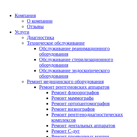
Компания
О компании
Отзывы
Услуги
Диагностика
Техническое обслуживание
Обслуживание реанимационного
оборудования
Обслуживание стерилизационного
оборудования
Обслуживание эндоскопического
оборудования
Ремонт медицинского оборудования
Ремонт рентгеновских аппаратов
Ремонт флюорографов
Ремонт маммографа
Ремонт ортопантомографов
Ремонт визиографов
Ремонт рентгенодиагностических
комплексов
Ремонт дентальных аппаратов
Ремонт С-дуг
Ремонт проявочных машин