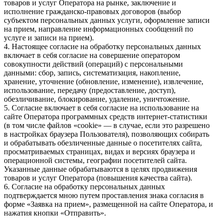
товаров и услуг Оператора на рынке, заключение и
исполнение гражданско-правовых договоров (выбор
субъектом персональных данных услуги, оформление записи
на прием, направление информационных сообщений по
услуге и записи на прием).
4. Настоящее согласие на обработку персональных данных
включает в себя согласие на совершение оператором
совокупности действий (операций) с персональными
данными: сбор, запись, систематизация, накопление,
хранение, уточнение (обновление, изменение), извлечение,
использование, передачу (предоставление, доступ),
обезличивание, блокирование, удаление, уничтожение.
5. Согласие включает в себя согласие на использование на
сайте Оператора программных средств интернет-статистики
(в том числе файлов «cookie» — в случае, если это разрешено
в настройках браузера Пользователя), позволяющих собирать
и обрабатывать обезличенные данные о посетителях сайта,
просматриваемых страницах, видах и версиях браузера и
операционной системы, географии посетителей сайта.
Указанные данные обрабатываются в целях продвижения
товаров и услуг Оператора (повышения качества сайта).
6. Согласие на обработку персональных данных
подтверждается мною путем проставления знака согласия в
форме «Заявка на прием», размещенной на сайте Оператора, и
нажатия кнопки «Отправить».