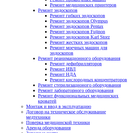
Ремонт медицинских принтеров
Ремонт эндоскопов
Ремонт гибких эндоскопов
Ремонт эндоскопов Olympus
Ремонт эндоскопов Pentax
Ремонт эндоскопов Fujinon
Ремонт эндоскопов Karl Storz
Ремонт жестких эндоскопов
Ремонт моечных машин для
эндоскопов
Ремонт реанимационного оборудования
Ремонт дефибрилляторов
Ремонт ИВЛ
Ремонт НДА
Ремонт кислородных концентраторов
Ремонт стерилизационого оборудования
Ремонт лабораторного оборудования
Ремонт функциональных медицинских
кроватей
Монтаж и ввод в эксплуатацию
Договор на техническое обслуживание
медтехники
Поверка медицинской техники
Аренда оборудования